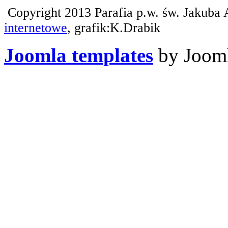
Copyright 2013 Parafia p.w. św. Jakuba 
internetowe
, grafik:K.Drabik
Joomla templates
by Jooml