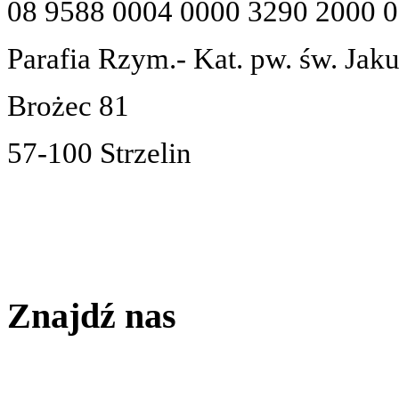
08 9588 0004 0000 3290 2000 
Parafia Rzym.- Kat. pw. św. Jak
Brożec 81
57-100 Strzelin
Znajdź nas