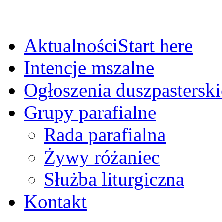
Aktualności
Start here
Intencje mszalne
Ogłoszenia duszpasterski
Grupy parafialne
Rada parafialna
Żywy różaniec
Służba liturgiczna
Kontakt