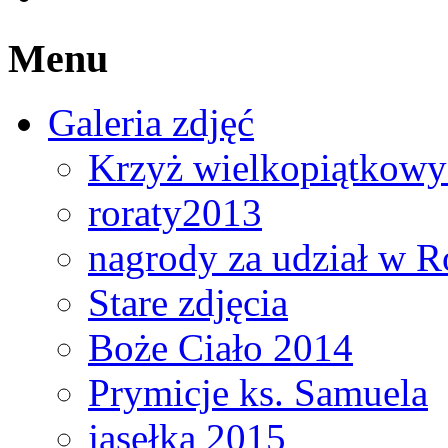
Menu
Galeria zdjęć
Krzyż wielkopiątkowy 
roraty2013
nagrody za udział w R
Stare zdjęcia
Boże Ciało 2014
Prymicje ks. Samuela
jasełka 2015