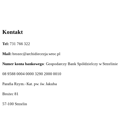
Kontakt
Tel:
731 766 322
Mail:
brozec@archidiecezja.wroc.pl
Numer konta bankowego
: Gospodarczy Bank Spółdzielczy w Strzelinie
08 9588 0004 0000 3290 2000 0010
Parafia Rzym.- Kat. pw. św. Jakuba
Brożec 81
57-100 Strzelin