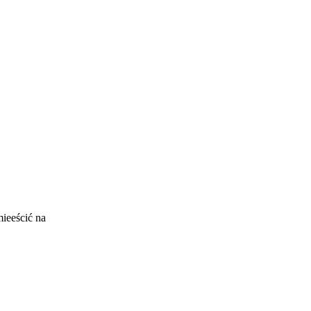
mieeścić na