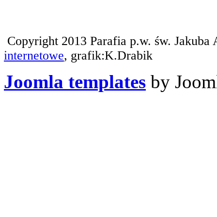
Copyright 2013 Parafia p.w. św. Jakuba 
internetowe
, grafik:K.Drabik
Joomla templates
by Jooml