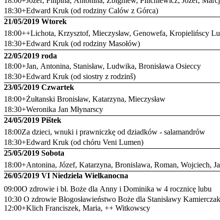
18:00+Józef, Filipina, Antonina, Zbigniew, Pilichiewicz; Józef, Marc
18:30+Edward Kruk (od rodziny Calów z Górca)
21/05/2019 Wtorek
18:00++Lichota, Krzysztof, Mieczysław, Genowefa, Kropielińscy Lu
18:30+Edward Kruk (od rodziny Masołów)
22/05/2019 roda
18:00+Jan, Antonina, Stanisław, Ludwika, Bronisława Osieccy
18:30+Edward Kruk (od siostry z rodzinš)
23/05/2019 Czwartek
18:00+Żułtanski Bronisław, Katarzyna, Mieczysław
18:30+Weronika Jan Młynarscy
24/05/2019 Pištek
18:00Za dzieci, wnuki i prawniczkę od dziadków - salamandrów
18:30+Edward Kruk (od chóru Veni Lumen)
25/05/2019 Sobota
18:00+Antonina, Józef, Katarzyna, Bronislawa, Roman, Wojciech, Ja
26/05/2019 VI Niedziela Wielkanocna
09:00O zdrowie i bł. Boże dla Anny i Dominika w 4 rocznicę lubu
10:30 O zdrowie Błogosławieństwo Boże dla Stanisławy Kamierczak 
12:00+Klich Franciszek, Maria, ++ Witkowscy