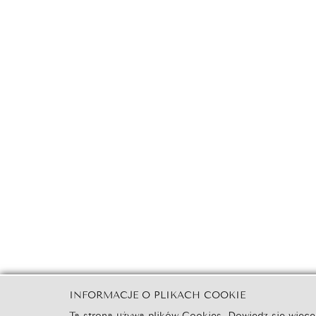
INFORMACJE O PLIKACH COOKIE
Ta strona używa plików Cookies. Dowiedz się więcej