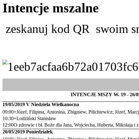
Intencje mszalne
zeskanuj kod QR swoim s
INTENCJE MSZY W. 19 - 26/0
19/05/2019 V Niedziela Wielkanocna
09:00+Józef, Filipina, Antonina, Zbigniew, Pilichiewicz; Józef, Marc
10:30+Lodziński Stanisław
12:00O zdrowie i bł. Boże dla Jana, Wojciecha, Huberta, Mikołaja i 
20/05/2019 Poniedziałek