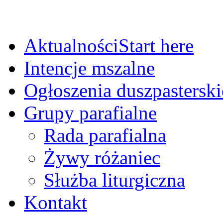
Aktualności
Start here
Intencje mszalne
Ogłoszenia duszpasterski
Grupy parafialne
Rada parafialna
Żywy różaniec
Służba liturgiczna
Kontakt