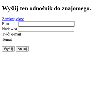
Wyślij ten odnośnik do znajomego.
Zamknij okno
E-mail do
Nadawca
Twój e-mail
Temat
Wyślij
Anuluj