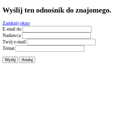
Wyślij ten odnośnik do znajomego.
Zamknij okno
E-mail do
Nadawca
Twój e-mail
Temat
Wyślij
Anuluj