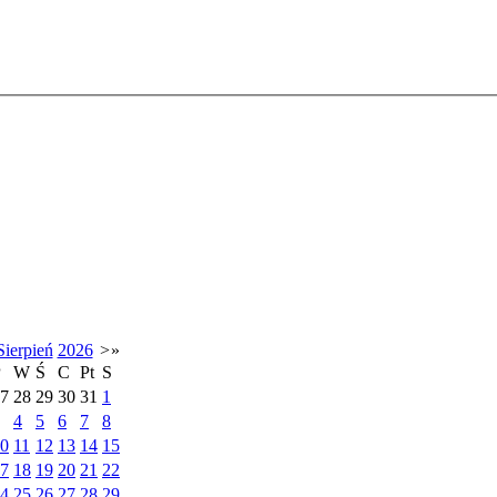
Sierpień
2026
>
»
P
W
Ś
C
Pt
S
7
28
29
30
31
1
4
5
6
7
8
0
11
12
13
14
15
7
18
19
20
21
22
4
25
26
27
28
29