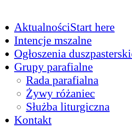
Aktualności
Start here
Intencje mszalne
Ogłoszenia duszpasterski
Grupy parafialne
Rada parafialna
Żywy różaniec
Służba liturgiczna
Kontakt