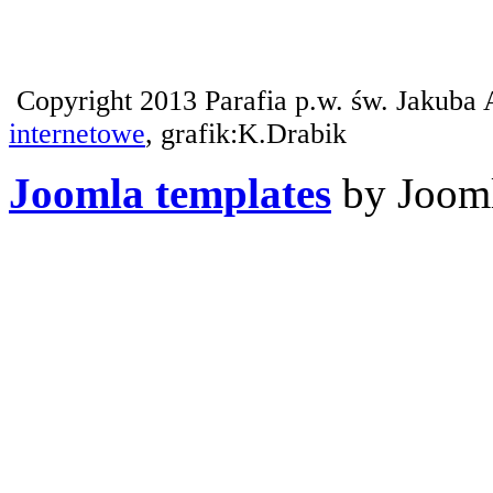
Copyright 2013 Parafia p.w. św. Jakuba 
internetowe
, grafik:K.Drabik
Joomla templates
by Jooml