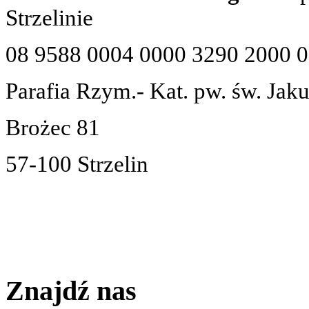
Strzelinie
08 9588 0004 0000 3290 2000 
Parafia Rzym.- Kat. pw. św. Jak
Brożec 81
57-100 Strzelin
Znajdź nas