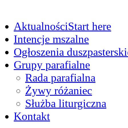
Aktualności
Start here
Intencje mszalne
Ogłoszenia duszpasterski
Grupy parafialne
Rada parafialna
Żywy różaniec
Służba liturgiczna
Kontakt