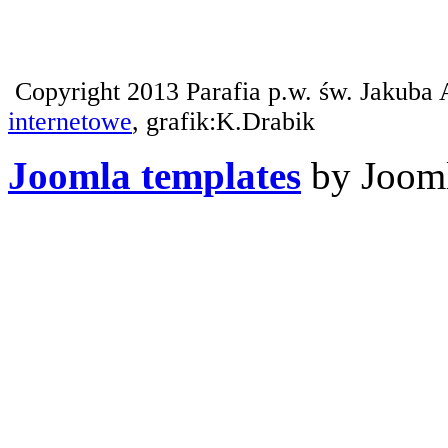
Copyright 2013 Parafia p.w. św. Jakuba 
internetowe
, grafik:K.Drabik
Joomla templates
by Jooml