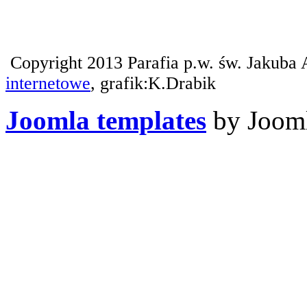
Copyright 2013 Parafia p.w. św. Jakuba 
internetowe
, grafik:K.Drabik
Joomla templates
by Jooml