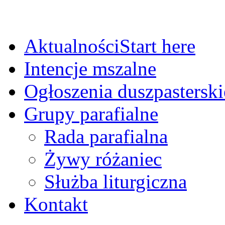
Aktualności
Start here
Intencje mszalne
Ogłoszenia duszpasterski
Grupy parafialne
Rada parafialna
Żywy różaniec
Służba liturgiczna
Kontakt