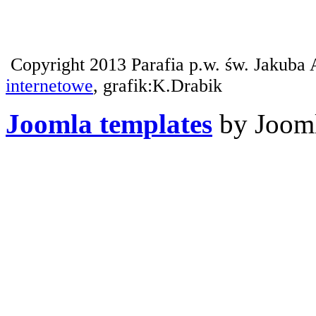
Copyright 2013 Parafia p.w. św. Jakuba 
internetowe
, grafik:K.Drabik
Joomla templates
by Jooml