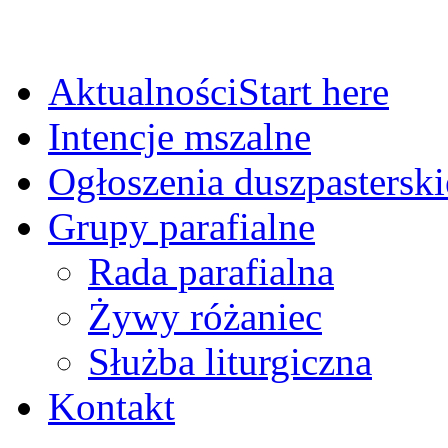
Aktualności
Start here
Intencje mszalne
Ogłoszenia duszpasterski
Grupy parafialne
Rada parafialna
Żywy różaniec
Służba liturgiczna
Kontakt