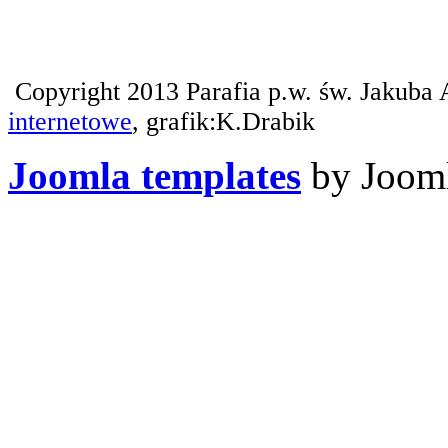
Copyright 2013 Parafia p.w. św. Jakuba 
internetowe
, grafik:K.Drabik
Joomla templates
by Jooml