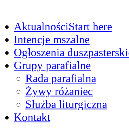
Aktualności
Start here
Intencje mszalne
Ogłoszenia duszpasterski
Grupy parafialne
Rada parafialna
Żywy różaniec
Służba liturgiczna
Kontakt