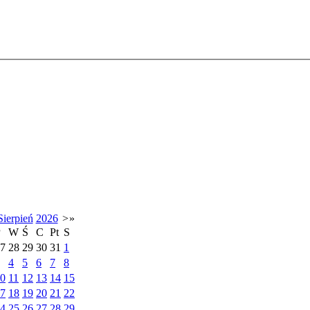
Sierpień
2026
>
»
P
W
Ś
C
Pt
S
7
28
29
30
31
1
4
5
6
7
8
0
11
12
13
14
15
7
18
19
20
21
22
4
25
26
27
28
29