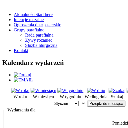
Aktualności
Start here
Intencje mszalne
Ogłoszenia duszpasterskie
Grupy parafialne
Rada parafialna
Żywy różaniec
Służba liturgiczna
Kontakt
Kalendarz wydarzeń
W roku
W miesiącu
W tygodniu
Według dnia
Szukaj
Przejdź do miesiąca
Wydarzenia dla
Poniedzi