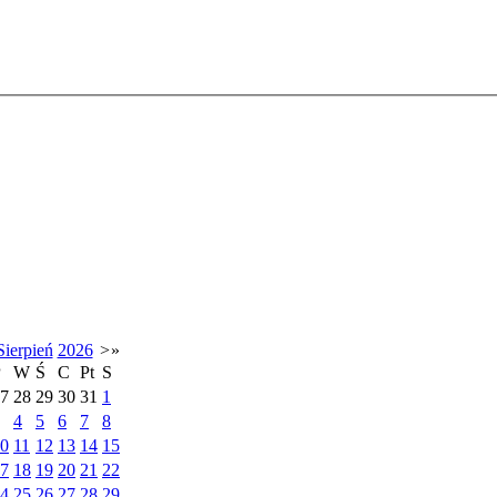
Sierpień
2026
>
»
P
W
Ś
C
Pt
S
7
28
29
30
31
1
4
5
6
7
8
0
11
12
13
14
15
7
18
19
20
21
22
4
25
26
27
28
29