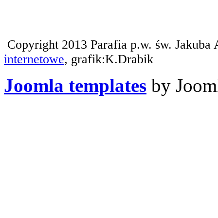
Copyright 2013 Parafia p.w. św. Jakuba 
internetowe
, grafik:K.Drabik
Joomla templates
by Jooml