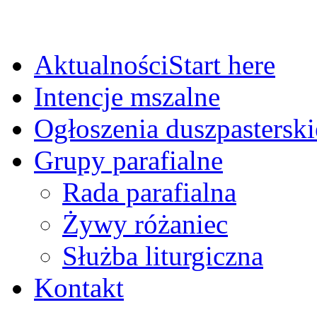
Aktualności
Start here
Intencje mszalne
Ogłoszenia duszpasterski
Grupy parafialne
Rada parafialna
Żywy różaniec
Służba liturgiczna
Kontakt