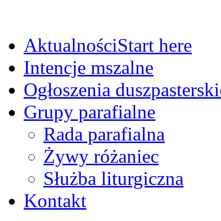
Aktualności
Start here
Intencje mszalne
Ogłoszenia duszpasterski
Grupy parafialne
Rada parafialna
Żywy różaniec
Służba liturgiczna
Kontakt