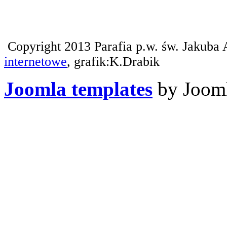
Copyright 2013 Parafia p.w. św. Jakuba 
internetowe
, grafik:K.Drabik
Joomla templates
by Jooml