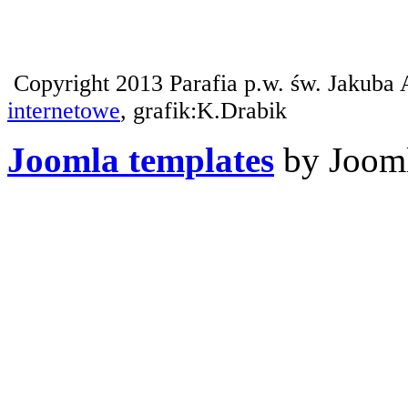
Copyright 2013 Parafia p.w. św. Jakuba 
internetowe
, grafik:K.Drabik
Joomla templates
by Jooml