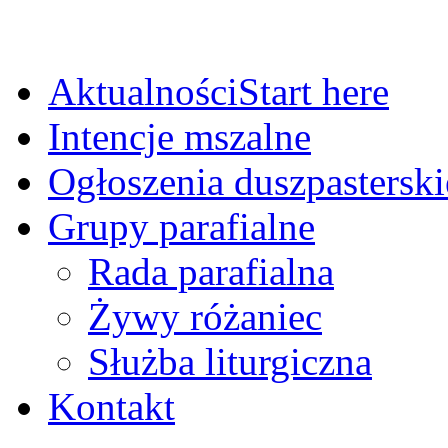
Aktualności
Start here
Intencje mszalne
Ogłoszenia duszpasterski
Grupy parafialne
Rada parafialna
Żywy różaniec
Służba liturgiczna
Kontakt