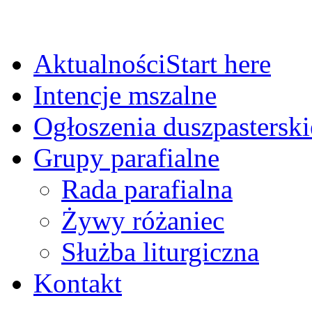
Aktualności
Start here
Intencje mszalne
Ogłoszenia duszpasterski
Grupy parafialne
Rada parafialna
Żywy różaniec
Służba liturgiczna
Kontakt