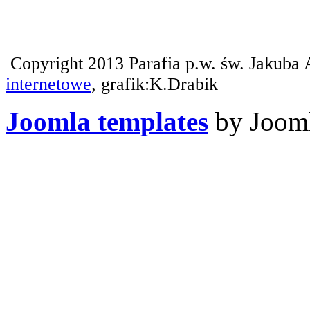
Copyright 2013 Parafia p.w. św. Jakuba 
internetowe
, grafik:K.Drabik
Joomla templates
by Jooml