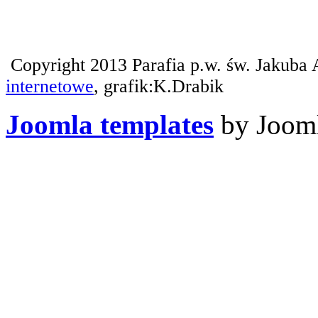
Copyright 2013 Parafia p.w. św. Jakuba 
internetowe
, grafik:K.Drabik
Joomla templates
by Jooml