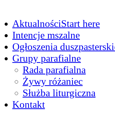
Aktualności
Start here
Intencje mszalne
Ogłoszenia duszpasterski
Grupy parafialne
Rada parafialna
Żywy różaniec
Służba liturgiczna
Kontakt