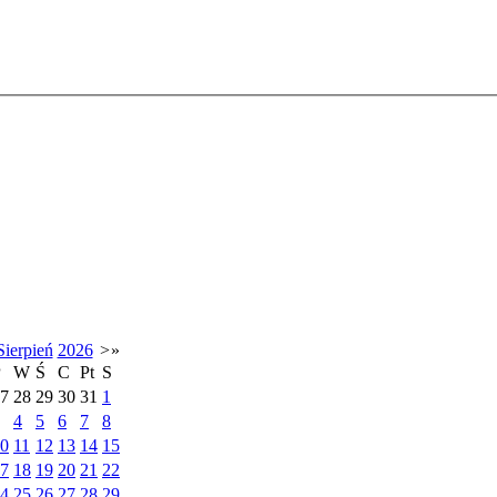
Sierpień
2026
>
»
P
W
Ś
C
Pt
S
7
28
29
30
31
1
4
5
6
7
8
0
11
12
13
14
15
7
18
19
20
21
22
4
25
26
27
28
29