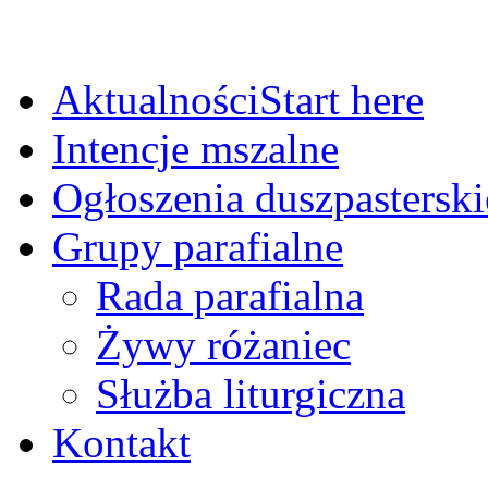
Aktualności
Start here
Intencje mszalne
Ogłoszenia duszpasterski
Grupy parafialne
Rada parafialna
Żywy różaniec
Służba liturgiczna
Kontakt