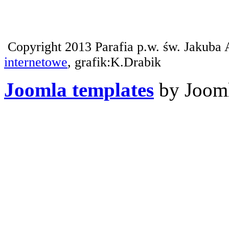
Copyright 2013 Parafia p.w. św. Jakuba 
internetowe
, grafik:K.Drabik
Joomla templates
by Jooml