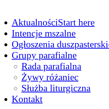
Aktualności
Start here
Intencje mszalne
Ogłoszenia duszpasterski
Grupy parafialne
Rada parafialna
Żywy różaniec
Służba liturgiczna
Kontakt