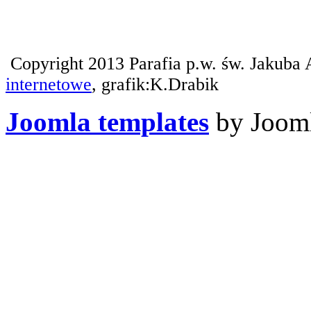
Copyright 2013 Parafia p.w. św. Jakuba 
internetowe
, grafik:K.Drabik
Joomla templates
by Jooml