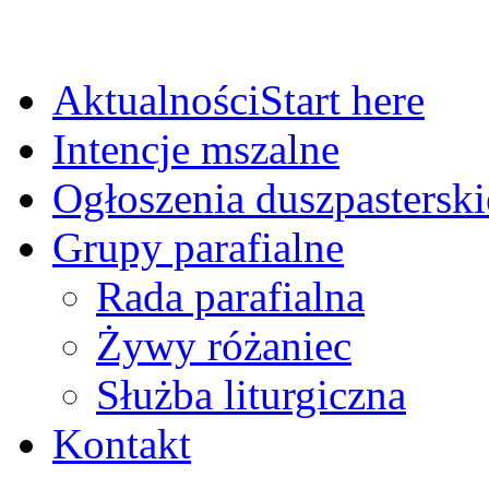
Aktualności
Start here
Intencje mszalne
Ogłoszenia duszpasterski
Grupy parafialne
Rada parafialna
Żywy różaniec
Służba liturgiczna
Kontakt