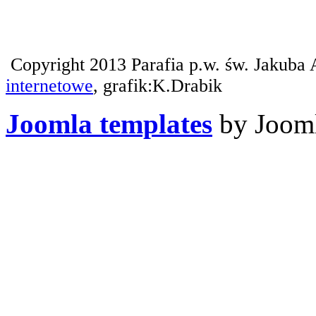
Copyright 2013 Parafia p.w. św. Jakuba 
internetowe
, grafik:K.Drabik
Joomla templates
by Jooml