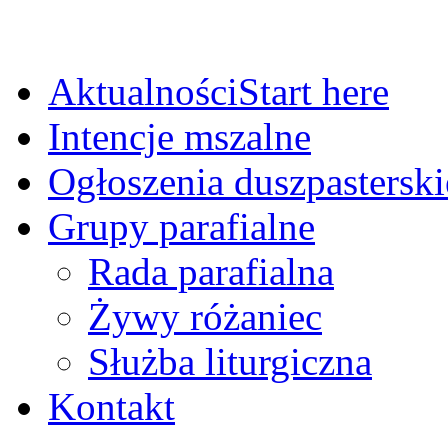
Aktualności
Start here
Intencje mszalne
Ogłoszenia duszpasterski
Grupy parafialne
Rada parafialna
Żywy różaniec
Służba liturgiczna
Kontakt