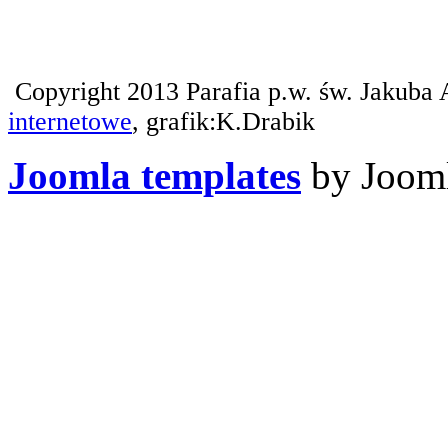
Copyright 2013 Parafia p.w. św. Jakuba 
internetowe
, grafik:K.Drabik
Joomla templates
by Jooml