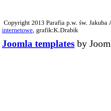
Copyright 2013 Parafia p.w. św. Jakuba 
internetowe
, grafik:K.Drabik
Joomla templates
by Jooml