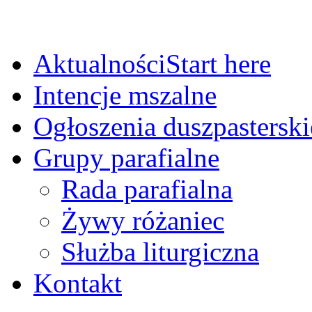
Aktualności
Start here
Intencje mszalne
Ogłoszenia duszpasterski
Grupy parafialne
Rada parafialna
Żywy różaniec
Służba liturgiczna
Kontakt