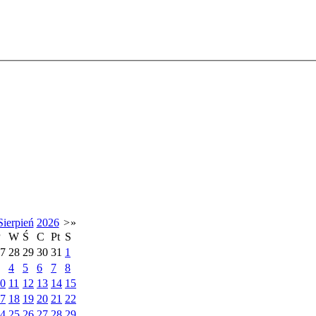
Sierpień
2026
>
»
P
W
Ś
C
Pt
S
7
28
29
30
31
1
4
5
6
7
8
0
11
12
13
14
15
7
18
19
20
21
22
4
25
26
27
28
29