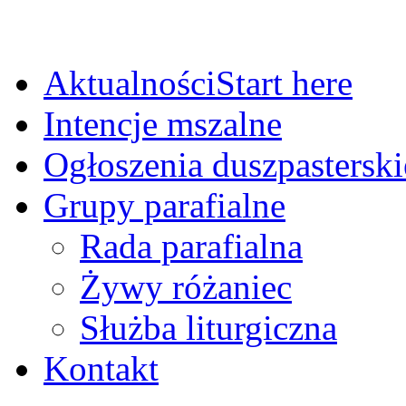
Aktualności
Start here
Intencje mszalne
Ogłoszenia duszpasterski
Grupy parafialne
Rada parafialna
Żywy różaniec
Służba liturgiczna
Kontakt