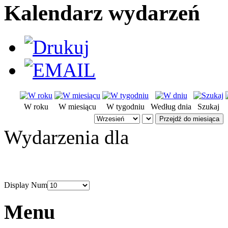
Kalendarz wydarzeń
W roku
W miesiącu
W tygodniu
Według dnia
Szukaj
Przejdź do miesiąca
Wydarzenia dla
Display Num
Menu