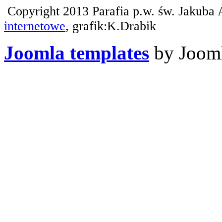
Copyright 2013 Parafia p.w. św. Jakuba 
internetowe
, grafik:K.Drabik
Joomla templates
by Jooml