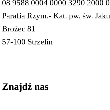
08 9588 0004 0000 3290 2000 
Parafia Rzym.- Kat. pw. św. Jak
Brożec 81
57-100 Strzelin
Znajdź nas