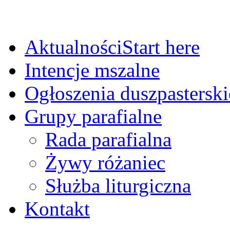
Aktualności
Start here
Intencje mszalne
Ogłoszenia duszpasterski
Grupy parafialne
Rada parafialna
Żywy różaniec
Służba liturgiczna
Kontakt