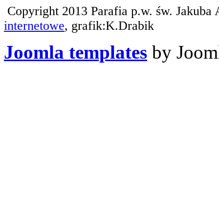
Copyright 2013 Parafia p.w. św. Jakuba 
internetowe
, grafik:K.Drabik
Joomla templates
by Jooml