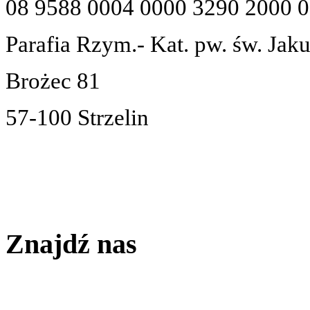
08 9588 0004 0000 3290 2000 
Parafia Rzym.- Kat. pw. św. Jak
Brożec 81
57-100 Strzelin
Znajdź nas