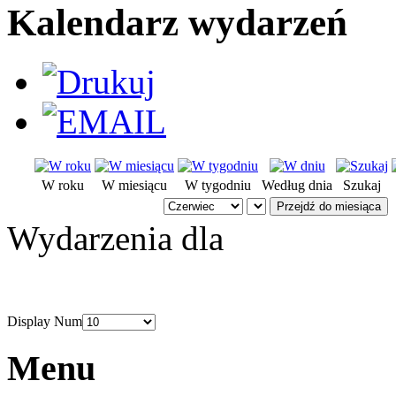
Kalendarz wydarzeń
W roku
W miesiącu
W tygodniu
Według dnia
Szukaj
Przejdź do miesiąca
Wydarzenia dla
Display Num
Menu