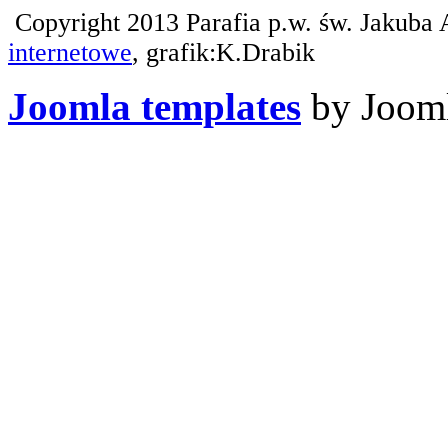
Copyright 2013 Parafia p.w. św. Jakuba 
internetowe
, grafik:K.Drabik
Joomla templates
by Jooml