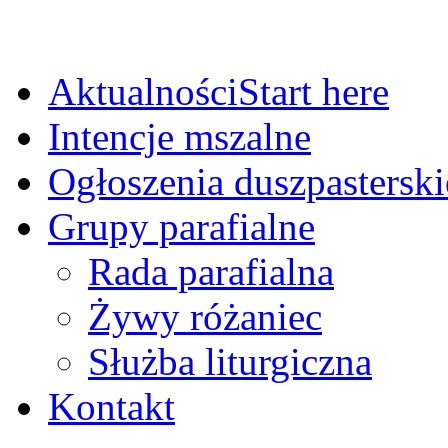
Aktualności
Start here
Intencje mszalne
Ogłoszenia duszpasterski
Grupy parafialne
Rada parafialna
Żywy różaniec
Służba liturgiczna
Kontakt