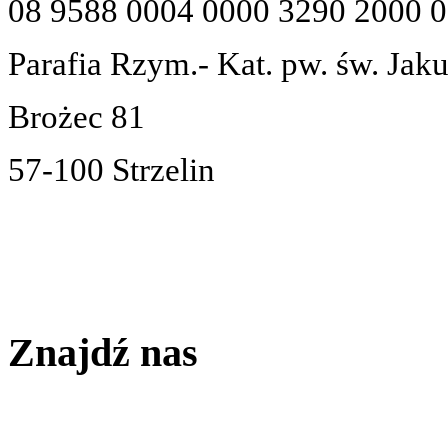
08 9588 0004 0000 3290 2000 
Parafia Rzym.- Kat. pw. św. Jak
Brożec 81
57-100 Strzelin
Znajdź nas