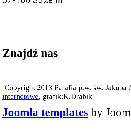
Znajdź nas
Copyright 2013 Parafia p.w. św. Jakuba 
internetowe
, grafik:K.Drabik
Joomla templates
by Jooml