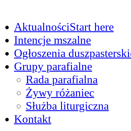
Aktualności
Start here
Intencje mszalne
Ogłoszenia duszpasterski
Grupy parafialne
Rada parafialna
Żywy różaniec
Służba liturgiczna
Kontakt